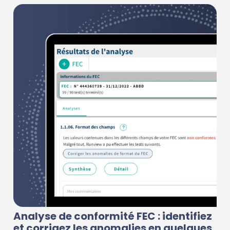
Analyse de conformité FEC : identifiez
et corrigez les anomalies en quelques