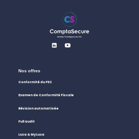
Nos offres
Conformité du FEC
Examen de Conformité Fiscale
Révision automatisée
Full audit
Luca & MyLuca