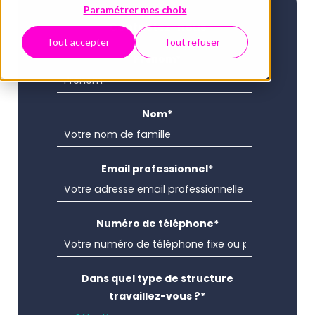
Paramétrer mes choix
Contactez-nous
Tout accepter
Tout refuser
Prénom
*
Nom
*
Email professionnel
*
Numéro de téléphone
*
Dans quel type de structure
travaillez-vous ?
*