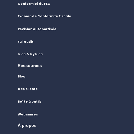
Conformité du FEC
Examen de Conformité Fiscale
Révision automatisée
Full audit
Luca & MyLuca
Ressources
Blog
Cas clients
Boîte à outils
Webinaires
À propos