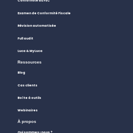
Conformité du FEC
Examen de Conformité Fiscale
Révision automatisée
Full audit
Luca & MyLuca
Ressources
Blog
Cas clients
Boîte à outils
Webinaires
À propos
Qui sommes-nous ?