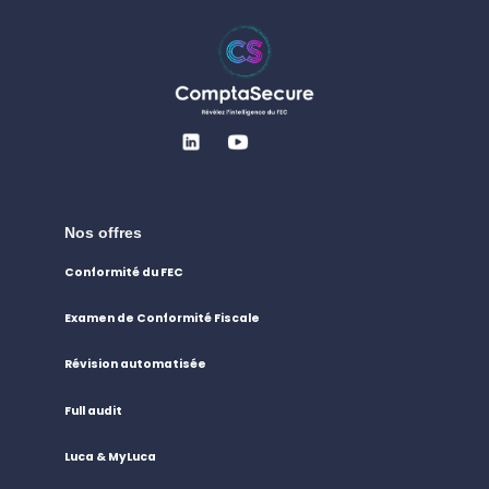
Nos offres
Conformité du FEC
Examen de Conformité Fiscale
Révision automatisée
Full audit
Luca & MyLuca