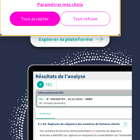
Paramétrer mes choix
Tout accepter
Tout refuser
Demander une démo
Explorer la plateforme