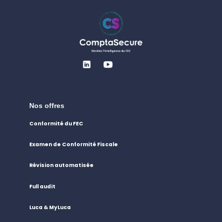
Nos offres
Conformité du FEC
Examen de Conformité Fiscale
Révision automatisée
Full audit
Luca & MyLuca