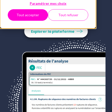
Paramétrer mes choix
Tout accepter
Tout refuser
Demander une démo
Explorer la plateforme