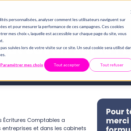
alités personnalisées, analyser comment les utilisateurs naviguent sur
iblées et pour mesurer la performance de ces campagnes. Ces cookies
étrer mes choix », laquelle est accessible sur chaque page du site, vous
t.
out savoir sur le F
pas suivies lors de votre visite sur ce site. Un seul cookie sera utilisé da
ces.
Paramétrer mes choix
Tout accepter
Tout refuser
Pour t
merci 
des Écritures Comptables a
 entreprises et dans les cabinets
formu