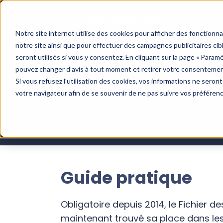
Notre site internet utilise des cookies pour afficher des fonctionn
notre site ainsi que pour effectuer des campagnes publicitaires c
seront utilisés si vous y consentez. En cliquant sur la page « Param
pouvez changer d’avis à tout moment et retirer votre consentemen
T
Si vous refusez l'utilisation des cookies, vos informations ne seront 
votre navigateur afin de se souvenir de ne pas suivre vos préféren
Guide pratique
Obligatoire depuis 2014, le Fichier 
maintenant trouvé sa place dans les