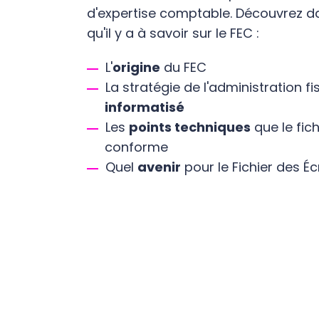
d'expertise comptable. Découvrez da
qu'il y a à savoir sur le FEC :
L'
origine
du FEC
La stratégie de l'administration f
informatisé
Les
points techniques
que le fich
conforme
Quel
avenir
pour le Fichier des É