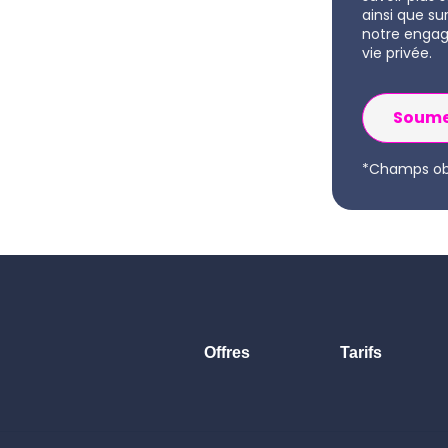
ainsi que su
notre engag
vie privée.
*Champs obl
Offres
Tarifs