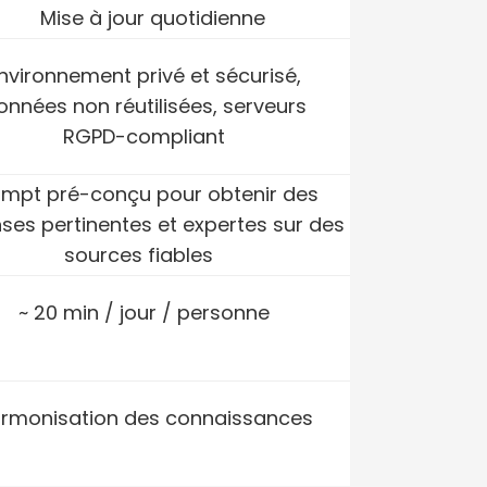
Mise à jour quotidienne
nvironnement privé et sécurisé
,
onnées non réutilisées, serveurs
RGPD-compliant
ompt
pré-conçu
pour obtenir des
ses pertinentes et expertes sur des
sources fiables
~ 20 min / jour / personne
rmonisation des connaissances