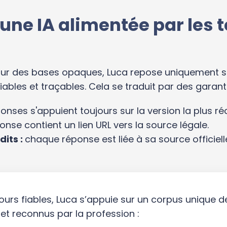
 : une IA alimentée par le
t sur des bases opaques, Luca repose uniquement s
bles et traçables. Cela se traduit par des garanti
onses s'appuient toujours sur la version la plus ré
se contient un lien URL vers la source légale.
dits :
chaque réponse est liée à sa source officiel
ours fiables, Luca s’appuie sur un corpus unique d
et reconnus par la profession :