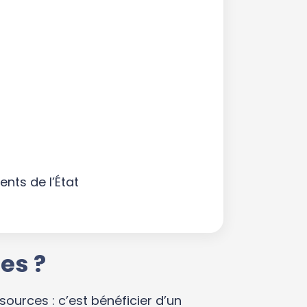
nts de l’État
es ?
sources : c’est bénéficier d’un