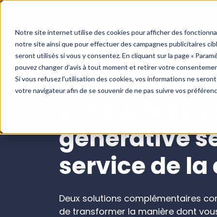
Notre site internet utilise des cookies pour afficher des fonctionn
notre site ainsi que pour effectuer des campagnes publicitaires c
seront utilisés si vous y consentez. En cliquant sur la page « Param
pouvez changer d’avis à tout moment et retirer votre consentemen
Si vous refusez l'utilisation des cookies, vos informations ne seront 
votre navigateur afin de se souvenir de ne pas suivre vos préféren
Luca & MyLuca
Blog
Cas clients
Boite à outils
générative s
service de l
Deux solutions complémentaires conç
de transformer la manière dont vous 