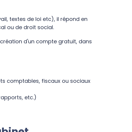
l, textes de loi etc), il répond en
l ou de droit social.
création d'un compte gratuit, dans
jets comptables, fiscaux ou sociaux
rapports, etc.)
abinet