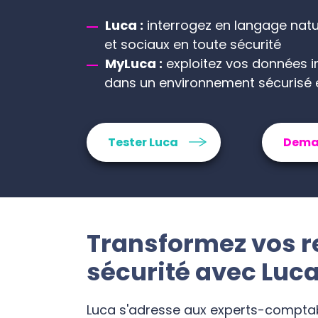
Luca :
interrogez en langage natur
et sociaux en toute sécurité
MyLuca :
exploitez vos données i
dans un environnement sécurisé
Tester Luca
Dema
Transformez vos r
sécurité avec Luc
Luca s'adresse aux experts-comptab