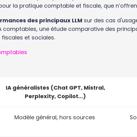
our la pratique comptable et fiscale, que n’offrent
ormances des principaux LLM
sur des cas d'usag
A comptables, une étude comparative des principa
iscales et sociales.
comptables
IA généralistes (Chat GPT, Mistral,
Perplexity, Copilot...)
Modèle général, hors sources
So