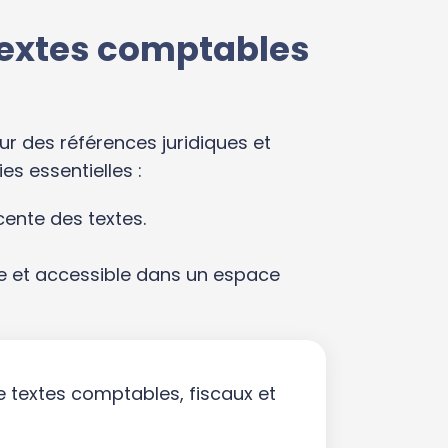
s textes comptables
ur des références juridiques et
es essentielles :
cente des textes.
le et accessible dans un espace
e textes comptables, fiscaux et