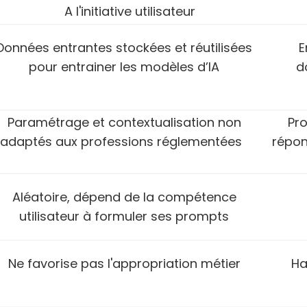
A l'initiative utilisateur
Données entrantes stockées et
réutilisées
E
pour entrainer
les modèles d’IA
d
Paramétrage et contextualisation
non
Pr
adaptés aux professions réglementées
répon
Aléatoire, dépend de la compétence
utilisateur à formuler ses prompts
Ne favorise pas l'appropriation métier
Ha