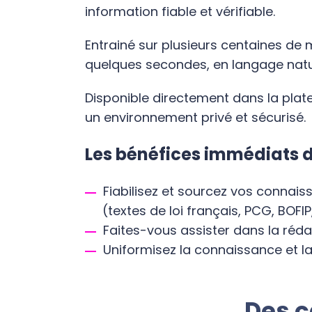
information fiable et vérifiable.
Entrainé sur plusieurs centaines de mi
quelques secondes, en langage nature
Disponible directement dans la plat
un environnement privé et sécurisé.
Les bénéfices immédiats 
Fiabilisez et sourcez vos connais
(textes de loi français, PCG, BOFIP,
Faites-vous assister dans la rédac
Uniformisez la connaissance et l
Des c