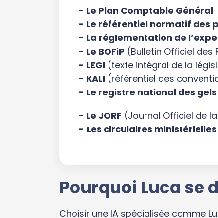
- Le Plan Comptable Général
- Le référentiel normatif des
- La réglementation de l’exp
- Le BOFiP
(Bulletin Officiel de
- LEGI
(texte intégral de la légi
- KALI
(référentiel des conventi
- Le registre national des gels
- Le JORF
(Journal Officiel de l
-
Les circulaires ministérielles
Pourquoi Luca se d
Choisir une IA spécialisée comme Luca