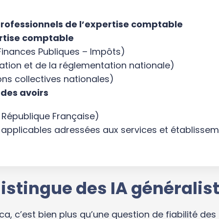
 professionnels de l’expertise comptable
ertise comptable
s Finances Publiques – Impôts)
slation et de la réglementation nationale)
ons collectives nationales)
 des avoirs
a République Française)
applicables adressées aux services et établisseme
istingue des IA généralist
, c’est bien plus qu’une question de fiabilité des 