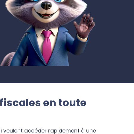
iscales en toute
i veulent accéder rapidement à une