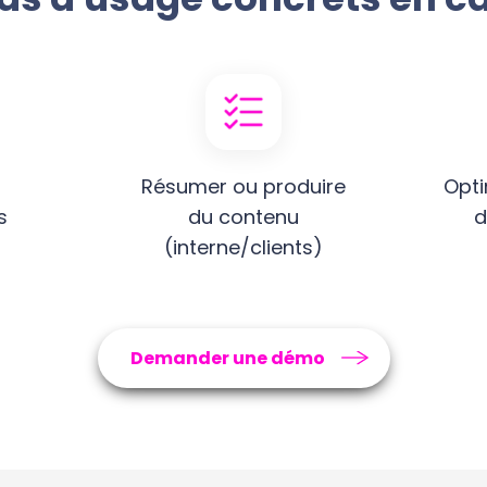
Résumer ou produire
Opti
s
du contenu
d
(interne/clients)
Demander une démo