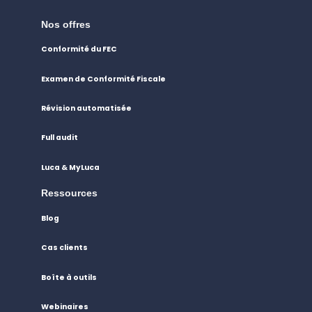
Nos offres
Conformité du FEC
Examen de Conformité Fiscale
Révision automatisée
Full audit
Luca & MyLuca
Ressources
Blog
Cas clients
Boîte à outils
Webinaires