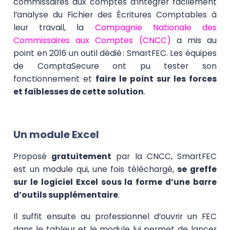
commissaires aux comptes d’intégrer facilement
l’analyse du Fichier des Écritures Comptables à
leur travail, la
Compagnie Nationale des
Commissaires aux Comptes (CNCC)
a mis au
point en 2016 un outil dédié : SmartFEC. Les équipes
de
ComptaSecure
ont pu tester son
fonctionnement et
faire le point sur les forces
et faiblesses de cette solution
.
Un module Excel
Proposé
gratuitement
par la CNCC, SmartFEC
est un module qui, une fois téléchargé,
se greffe
sur le logiciel Excel sous la forme d’une barre
d’outils supplémentaire
.
Il suffit ensuite au professionnel d’ouvrir un FEC
dans le tableur et le module lui permet de lancer