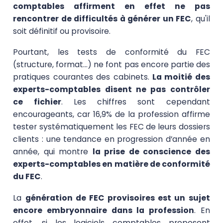
comptables affirment en effet ne pas
rencontrer de difficultés à générer un FEC
, qu'il
soit définitif ou provisoire.
Pourtant, les tests de conformité du FEC
(structure, format…) ne font pas encore partie des
pratiques courantes des cabinets.
La moitié des
experts-comptables disent ne pas contrôler
ce fichier
. Les chiffres sont cependant
encourageants, car 16,9% de la profession affirme
tester systématiquement les FEC de leurs dossiers
clients : une tendance en progression d’année en
année, qui montre
la prise de conscience des
experts-comptables en matière de conformité
du FEC
.
La
génération de FEC provisoires est un sujet
encore embryonnaire dans la profession
. En
effet, si les logiciels comptables proposent