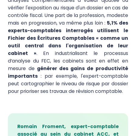
analyses complémentaires à valeur ajoutée ou
vérifier l'exposition au risque d'un dossier en cas de
contrôle fiscal. Une part de la profession, modeste
mais en progression, va même plus loin :
5,1% des
experts-comptables interrogés utilisent le
Fichier des Écritures Comptables « comme un
outil central dans l'organisation de leur
cabinet »
. En industrialisant le processus
d’analyse du FEC, les cabinets sont en effet en
mesure de
générer des gains de productivité
importants
: par exemple, l'expert-comptable
peut cartographier le niveau de risque par dossier
pour prioriser ses travaux de révision comptable.
Romain Froment
, expert-comptable
associé au sein du cabinet ACC, et