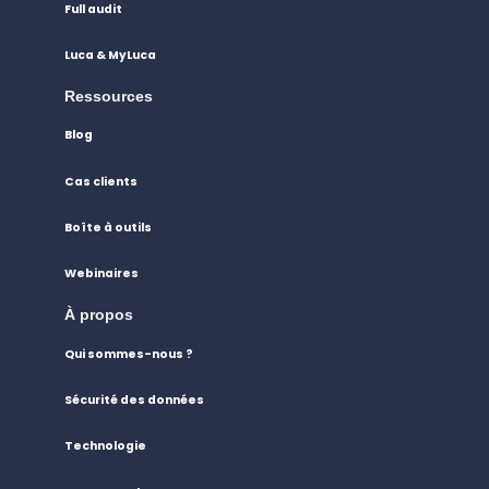
Full audit
Luca & MyLuca
Ressources
Blog
Cas clients
Boîte à outils
Webinaires
À propos
Qui sommes-nous ?
Sécurité des données
Technologie