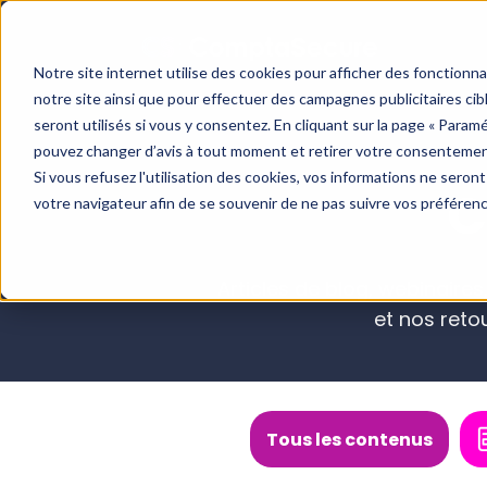
Notre site internet utilise des cookies pour afficher des fonctionn
notre site ainsi que pour effectuer des campagnes publicitaires c
seront utilisés si vous y consentez. En cliquant sur la page « Param
pouvez changer d’avis à tout moment et retirer votre consentemen
Si vous refusez l'utilisation des cookies, vos informations ne seront 
C
votre navigateur afin de se souvenir de ne pas suivre vos préféren
Blog
Cas clients
Boite à outils
Articles de blog, webinaires
et nos reto
Tous les contenus