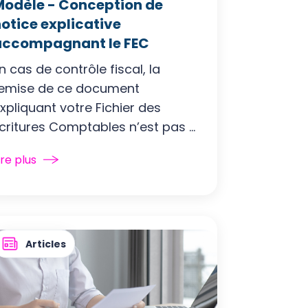
Modèle - Conception de
otice explicative
accompagnant le FEC
n cas de contrôle fiscal, la
emise de ce document
xpliquant votre Fichier des
critures Comptables n’est pas ...
ire plus
Articles