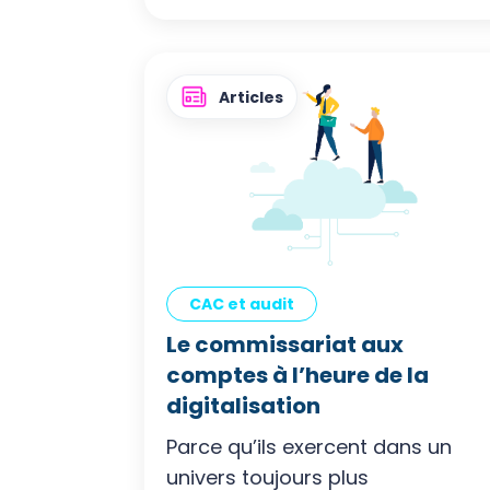
Articles
CAC et audit
Le commissariat aux
comptes à l’heure de la
digitalisation
Parce qu’ils exercent dans un
univers toujours plus