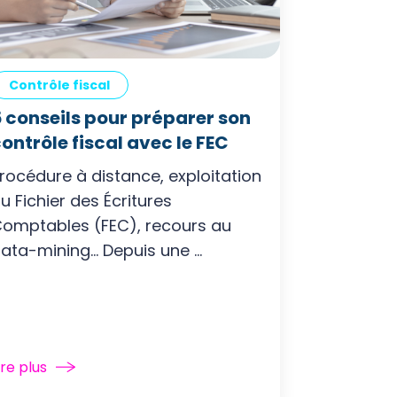
Contrôle fiscal
 conseils pour préparer son
ontrôle fiscal avec le FEC
rocédure à distance, exploitation
u Fichier des Écritures
omptables (FEC), recours au
ata-mining… Depuis une ...
ire plus