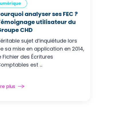
umérique
ourquoi analyser ses FEC ?
Témoignage utilisateur du
Groupe CHD
éritable sujet d’inquiétude lors
e sa mise en application en 2014,
e Fichier des Écritures
omptables est ...
ire plus