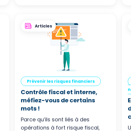
Articles
Prévenir les risques financiers
n
Contrôle fiscal et interne,
méfiez-vous de certains
E
mots !
d
Parce qu’ils sont liés à des
opérations à fort risque fiscal,
U