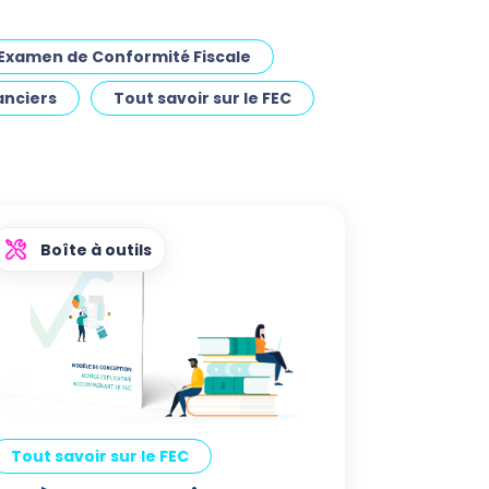
Examen de Conformité Fiscale
anciers
Tout savoir sur le FEC
Boîte à outils
Tout savoir sur le FEC