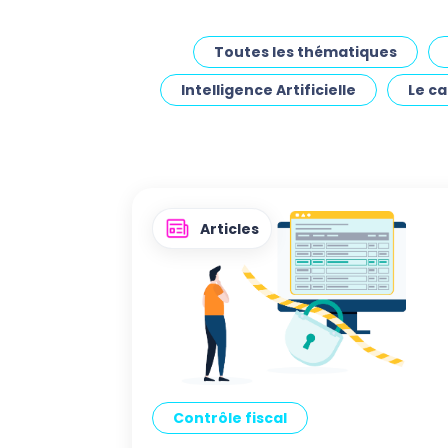
Toutes les thématiques
Intelligence Artificielle
Le c
Articles
Contrôle fiscal