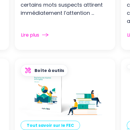
certains mots suspects attirent
c
immédiatement l’attention ...
c
a
Lire plus
L
Boîte à outils
Tout savoir sur le FEC