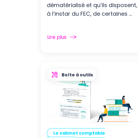
dématérialisé et qu’ils disposent,
à l’instar du FEC, de certaines ...
Lire plus
Boîte à outils
Le cabinet comptable