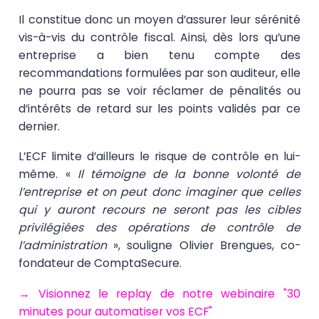
Il constitue donc un moyen d’assurer leur sérénité
vis-à-vis du
contrôle fiscal
. Ainsi, dès lors qu’une
entreprise a bien tenu compte des
recommandations formulées par son auditeur, elle
ne pourra pas se voir réclamer de pénalités ou
d’intérêts de retard sur les points validés par ce
dernier.
L’ECF limite d’ailleurs le risque de contrôle en lui-
même. «
Il témoigne de la bonne volonté de
l’entreprise et on peut donc imaginer que celles
qui y auront recours ne seront pas les cibles
privilégiées des opérations de contrôle de
l’administration
», souligne Olivier Brengues, co-
fondateur de
ComptaSecure
.
→ Visionnez le replay de notre webinaire "30
minutes pour automatiser vos ECF"