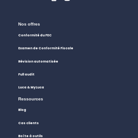
Nos offres
Conformité du FEC
Examen de Conformité Fiscale
Révision automatisée
Full audit
Luca & MyLuca
Ressources
Blog
Cas clients
Boîte à outils