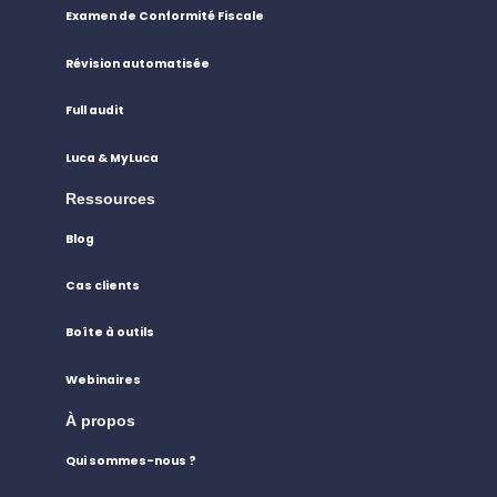
Examen de Conformité Fiscale
Révision automatisée
Full audit
Luca & MyLuca
Ressources
Blog
Cas clients
Boîte à outils
Webinaires
À propos
Qui sommes-nous ?