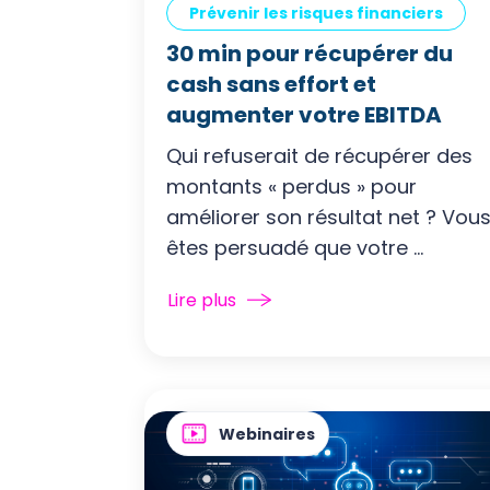
Prévenir les risques financiers
30 min pour récupérer du
cash sans effort et
augmenter votre EBITDA
Qui refuserait de récupérer des
montants « perdus » pour
améliorer son résultat net ? Vou
êtes persuadé que votre ...
Lire plus
Webinaires