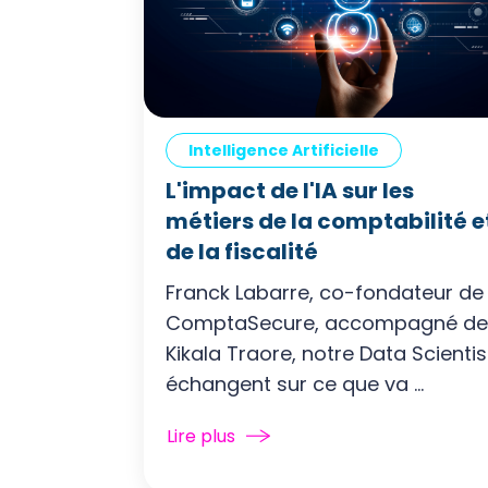
Intelligence Artificielle
L'impact de l'IA sur les
métiers de la comptabilité e
de la fiscalité
Franck Labarre, co-fondateur de
ComptaSecure, accompagné de
Kikala Traore, notre Data Scientis
échangent sur ce que va ...
Lire plus