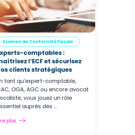
Examen de Conformité Fiscale
Experts-comptables :
aîtrisez l’ECF et sécurisez
os clients stratégiques
n tant qu’expert-comptable,
AC, OGA, AGC ou encore avocat
iscaliste, vous jouez un rôle
ssentiel auprès des ...
ire plus