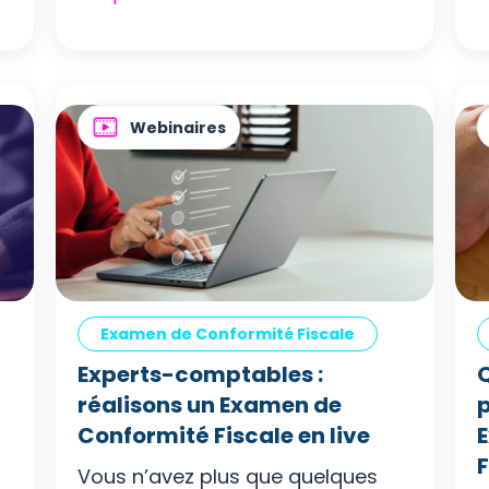
Webinaires
Examen de Conformité Fiscale
Experts-comptables :
Q
réalisons un Examen de
p
Conformité Fiscale en live
F
Vous n’avez plus que quelques