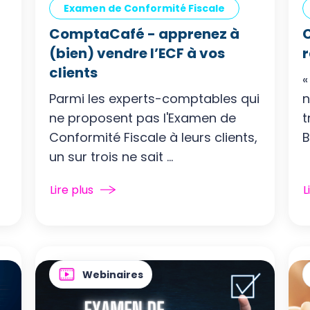
Examen de Conformité Fiscale
ComptaCafé - apprenez à
(bien) vendre l’ECF à vos
r
clients
«
Parmi les experts-comptables qui
n
ne proposent pas l'Examen de
t
s
Conformité Fiscale à leurs clients,
B
un sur trois ne sait ...
Lire plus
L
Webinaires