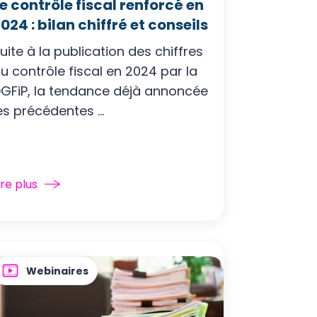
e contrôle fiscal renforcé en
024 : bilan chiffré et conseils
uite à la publication des chiffres
u contrôle fiscal en 2024 par la
GFiP, la tendance déjà annoncée
es précédentes ...
ire plus
Webinaires