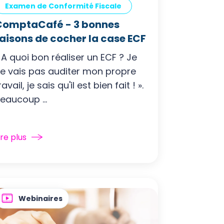
Examen de Conformité Fiscale
ComptaCafé - 3 bonnes
aisons de cocher la case ECF
 A quoi bon réaliser un ECF ? Je
e vais pas auditer mon propre
ravail, je sais qu'il est bien fait ! ».
eaucoup ...
ire plus
Webinaires