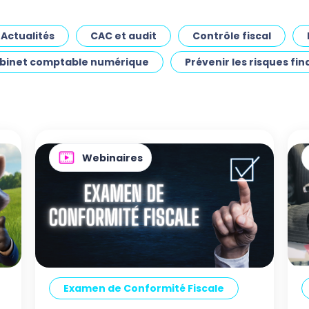
pour les cabinets 
comptables
Actualités
CAC et audit
Contrôle fiscal
abinet comptable numérique
Prévenir les risques fin
Demander une démo
Webinaires
Examen de Conformité Fiscale