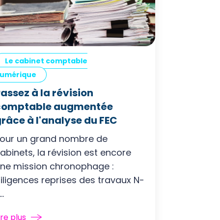
Le cabinet comptable
umérique
assez à la révision
comptable augmentée
râce à l'analyse du FEC
our un grand nombre de
abinets, la révision est encore
ne mission chronophage :
iligences reprises des travaux N-
...
ire plus