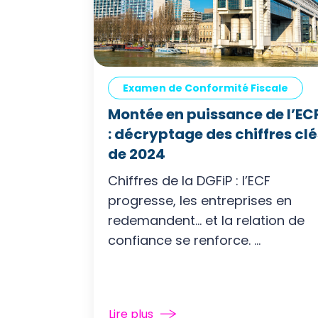
Examen de Conformité Fiscale
Montée en puissance de l’EC
: décryptage des chiffres clé
de 2024
Chiffres de la DGFiP : l’ECF
progresse, les entreprises en
redemandent… et la relation de
confiance se renforce. ...
Lire plus