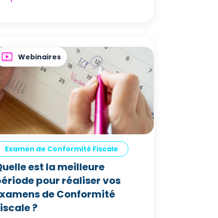
Webinaires
Examen de Conformité Fiscale
uelle est la meilleure
ériode pour réaliser vos
Examens de Conformité
iscale ?