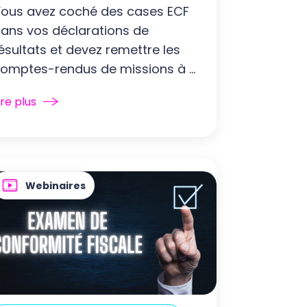
ous avez coché des cases ECF
ans vos déclarations de
ésultats et devez remettre les
omptes-rendus de missions à ...
ire plus
Webinaires