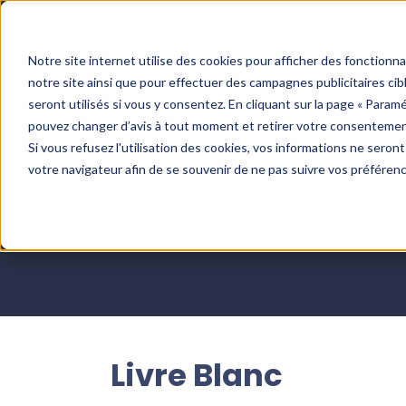
Notre site internet utilise des cookies pour afficher des fonctionn
notre site ainsi que pour effectuer des campagnes publicitaires c
seront utilisés si vous y consentez. En cliquant sur la page « Param
pouvez changer d’avis à tout moment et retirer votre consentemen
Le c
Si vous refusez l'utilisation des cookies, vos informations ne seront 
votre navigateur afin de se souvenir de ne pas suivre vos préféren
compren
Livre Blanc