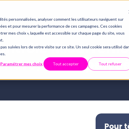
alités personnalisées, analyser comment les utilisateurs naviguent sur
iblées et pour mesurer la performance de ces campagnes. Ces cookies
étrer mes choix », laquelle est accessible sur chaque page du site, vous
t.
ontrôle fiscal renfo
pas suivies lors de votre visite sur ce site. Un seul cookie sera utilisé da
ces.
dre, anticiper, s
Paramétrer mes choix
Tout accepter
Tout refuser
Pour t