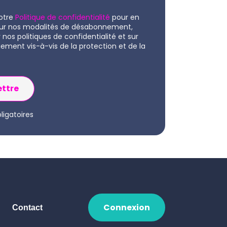
otre
Politique de confidentialité
pour en
 sur nos modalités de désabonnement,
r nos politiques de confidentialité et sur
ement vis-à-vis de la protection et de la
igatoires
Connexion
Contact