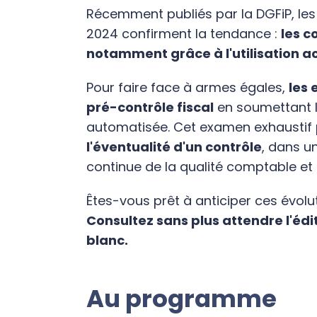
Récemment publiés par la DGFiP, les 
2024 confirment la tendance :
les c
notamment grâce à l'utilisation 
Pour faire face à armes égales,
les 
pré-contrôle fiscal
en soumettant l
automatisée.
Cet examen exhaustif
l'éventualité d'un contrôle
, dans u
continue de la qualité comptable et d
Êtes-vous prêt à anticiper ces évolu
Consultez sans plus attendre l'édit
blanc.
Au programme