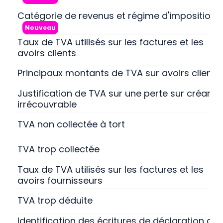
Catégorie de revenus et régime d'imposition
Nouveau
Taux de TVA utilisés sur les factures et les
avoirs clients
Principaux montants de TVA sur avoirs clients
Justification de TVA sur une perte sur créanc
irrécouvrable
TVA non collectée à tort
TVA trop collectée
Taux de TVA utilisés sur les factures et les
avoirs fournisseurs
TVA trop déduite
Identification des écritures de déclaration de