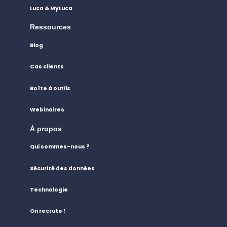
Luca & MyLuca
Ressources
Blog
Cas clients
Boîte à outils
Webinaires
À propos
Qui sommes-nous ?
Sécurité des données
Technologie
On recrute !