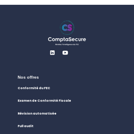
Nos offres
Conformité du FEC
Examen de Conformité Fiscale
Révision automatisée
Full audit