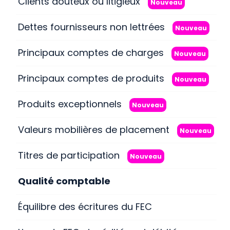
Clients douteux ou litigieux
Nouveau
Dettes fournisseurs non lettrées
Nouveau
Principaux comptes de charges
Nouveau
Principaux comptes de produits
Nouveau
Produits exceptionnels
Nouveau
Valeurs mobilières de placement
Nouveau
Titres de participation
Nouveau
Qualité comptable
Équilibre des écritures du FEC