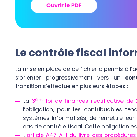
Le contrôle fiscal
info
La mise en place de ce fichier a permis à l’a
s’orienter progressivement vers un
con
transition s’effectue en plusieurs étapes :
La
3
ème
loi de finances rectificative de 
l’obligation, pour les contribuables t
systèmes informatisés, de remettre leur 
cas de contrôle fiscal. Cette obligation est
L’
article A47 A-1 du livre des procédures