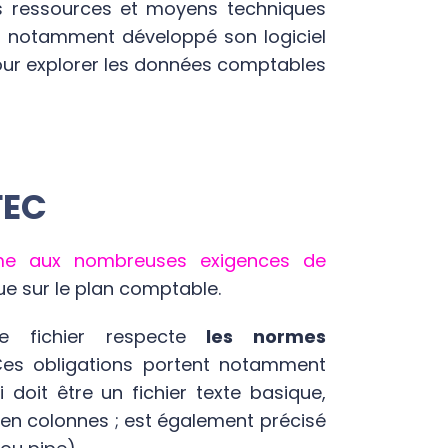
es ressources et moyens techniques
n a notamment développé son logiciel
 pour explorer les données comptables
FEC
me aux nombreuses exigences de
que sur le plan comptable.
 fichier respecte
les normes
. Ces obligations portent notamment
i doit être un fichier texte basique,
t en colonnes ; est également précisé