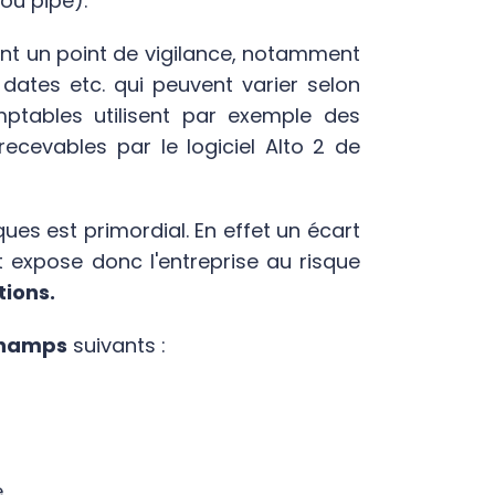
ou pipe).
nt un point de vigilance, notamment
dates etc. qui peuvent varier selon
comptables utilisent par exemple des
ecevables par le logiciel Alto 2 de
es est primordial. En effet un écart
et expose donc l'entreprise au risque
tions.
champs
suivants :
e