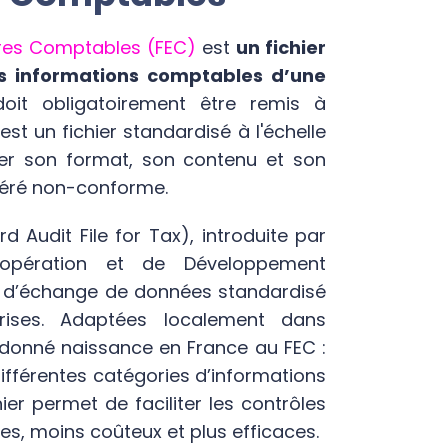
tures Comptables (FEC)
est
un fichier
es informations comptables d’une
 doit obligatoirement être remis à
est un fichier standardisé à l'échelle
ter son format, son contenu et son
sidéré non-conforme.
d Audit File for Tax), introduite par
oopération et de Développement
r d’échange de données standardisé
prises. Adaptées localement dans
donné naissance en France au FEC :
différentes catégories d’informations
ier permet de faciliter les contrôles
des, moins coûteux et plus efficaces.