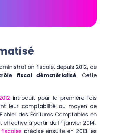
rmatisé
dministration fiscale, depuis 2012, de
trôle fiscal dématérialisé
. Cette
2012
introduit pour la première fois
enant leur comptabilité au moyen de
Fichier des Écritures Comptables en
 effective à partir du 1
er
janvier 2014.
 fiscales
précise ensuite en 2013 les