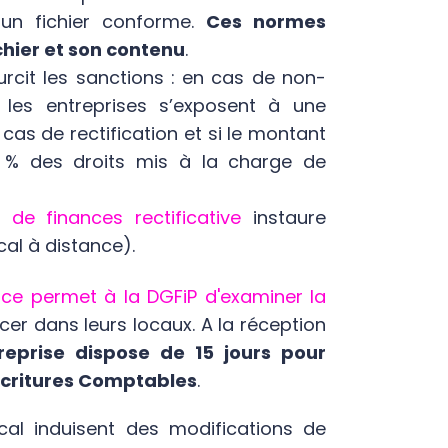
un fichier conforme.
Ces normes
hier et son contenu
.
urcit les sanctions : en cas de non-
les entreprises s’exposent à une
as de rectification et si le montant
0 % des droits mis à la charge de
i de finances rectificative
instaure
cal à distance).
ance permet à la DGFiP d'examiner la
er dans leurs locaux. A la réception
treprise dispose de 15 jours pour
 Écritures Comptables
.
scal induisent des modifications de