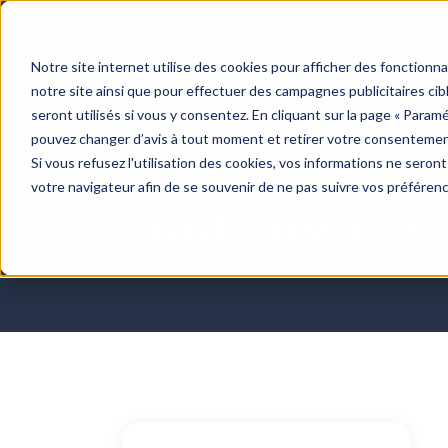
Notre site internet utilise des cookies pour afficher des fonctionn
notre site ainsi que pour effectuer des campagnes publicitaires c
seront utilisés si vous y consentez. En cliquant sur la page « Param
pouvez changer d’avis à tout moment et retirer votre consentemen
Si vous refusez l'utilisation des cookies, vos informations ne seront 
votre navigateur afin de se souvenir de ne pas suivre vos préféren
Tout savoir s
Blog
Cas clients
Boite à outils