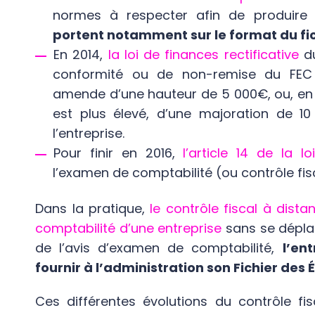
normes à respecter afin de produire 
portent notamment sur le format du fic
En 2014,
la loi de finances rectificative
d
conformité ou de non-remise du FEC 
amende d’une hauteur de 5 000€, ou, en c
est plus élevé, d’une majoration de 1
l’entreprise.
Pour finir en 2016,
l’article 14 de la lo
l’examen de comptabilité (ou contrôle fis
Dans la pratique,
le contrôle fiscal à dist
comptabilité d’une entreprise
sans se déplac
de l’avis d’examen de comptabilité,
l’en
fournir à l’administration son Fichier des
Ces différentes évolutions du contrôle fi