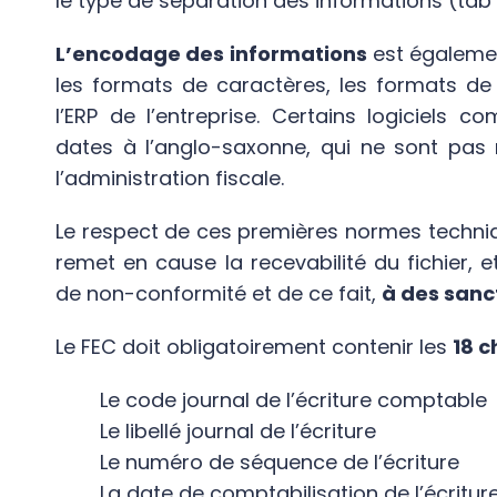
le type de séparation des informations (tab 
L’encodage des informations
est égaleme
les formats de caractères, les formats de 
l’ERP de l’entreprise. Certains logiciels 
dates à l’anglo-saxonne, qui ne sont pas r
l’administration fiscale.
Le respect de ces premières normes techniqu
remet en cause la recevabilité du fichier, 
de non-conformité et de ce fait,
à des sanc
Le FEC doit obligatoirement contenir les
18 
Le code journal de l’écriture comptable
Le libellé journal de l’écriture
Le numéro de séquence de l’écriture
La date de comptabilisation de l’écritur