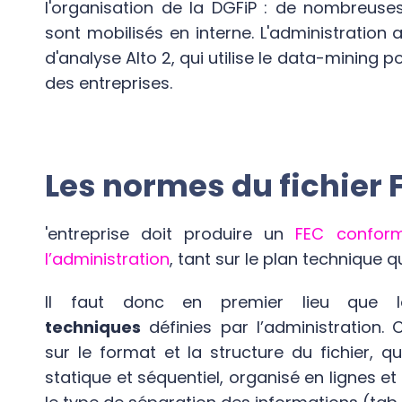
l'organisation de la DGFiP : de nombreus
sont mobilisés en interne. L'administratio
d'analyse Alto 2, qui utilise le data-mining
des entreprises.
Les
normes
du fichier 
'entreprise doit produire un
FEC confor
l’administration
, tant sur le plan technique 
Il faut donc en premier lieu que le
techniques
définies par l’administration
sur le format et la structure du fichier, qu
statique et séquentiel, organisé en lignes e