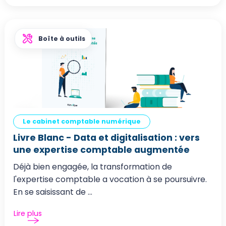
Boîte à outils
Le cabinet comptable numérique
Livre Blanc - Data et digitalisation : vers
une expertise comptable augmentée
Déjà bien engagée, la transformation de
l'expertise comptable a vocation à se poursuivre.
En se saisissant de ...
Lire plus