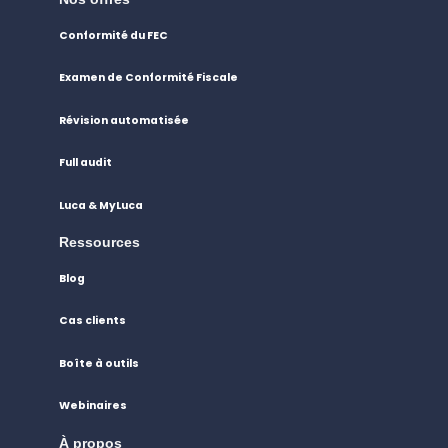
Conformité du FEC
Examen de Conformité Fiscale
Révision automatisée
Full audit
Luca & MyLuca
Ressources
Blog
Cas clients
Boîte à outils
Webinaires
À propos