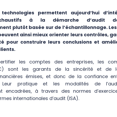
 technologies permettent aujourd’hui d’int
exhaustifs à la démarche d’audit d
ment plutôt basée sur de l’échantillonnage. L
euvent ainsi mieux orienter leurs contrôles, g
té pour construire leurs conclusions et améli
lients.
rtifier les comptes des entreprises, les co
 sont les garants de la sincérité et de la
inancières émises, et donc de la confiance en
 Leur pratique et les modalités de l’aud
ent encadrées, à travers des normes d’exercice
rmes internationales d’audit (ISA).