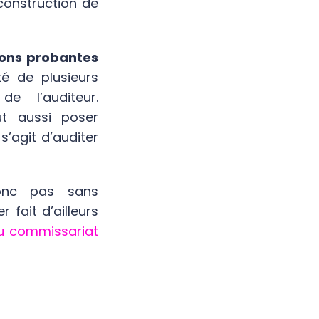
construction de
ions probantes
é de plusieurs
de l’auditeur.
ut aussi poser
s’agit d’auditer
donc pas sans
 fait d’ailleurs
au commissariat