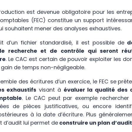
oduction est devenue obligatoire pour les entrepr
Comptables (FEC) constitue un support intéressan
ui souhaitent mener des analyses exhaustives.
t d’un fichier standardisé, il est possible de
d
e recherche et de contrôle qui seront réut
tre
. Le CAC est certain de pouvoir exploiter les d
n gain de temps non-négligeable.
emble des écritures d’un exercice, le FEC se prête
es exhaustifs
visant à
évaluer la qualité des
mptable
. Le CAC peut par exemple rechercher 
ées de pièces justificatives, ou encore identi
postérieures à la date d’écriture. Plus généralement
 d’audit lui permet de
construire un plan d’audi