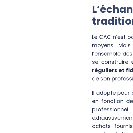
L’échan
traditio
Le CAC n’est pa
moyens. Mais 
l’ensemble des
se construire
réguliers et fi
de son profess
Il adopte pour 
en fonction d
professionne
exhaustivement
achats fournis