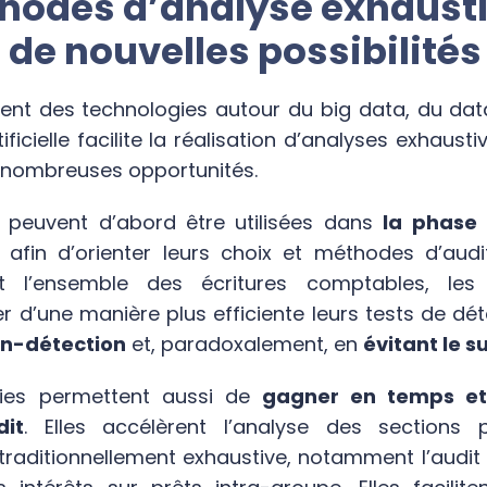
hodes d’analyse exhaust
 de nouvelles possibilités
nt des technologies autour du big data, du da
rtificielle facilite la réalisation d’analyses exhaus
e nombreuses opportunités.
peuvent d’abord être utilisées dans
la phase 
, afin d’orienter leurs choix et méthodes d’audi
t l’ensemble des écritures comptables, les 
r d’une manière plus efficiente leurs tests de dét
on-détection
et, paradoxalement, en
évitant le s
ies permettent aussi de
gagner en temps et 
dit
. Elles accélèrent l’analyse des sections p
traditionnellement exhaustive, notamment l’audit 