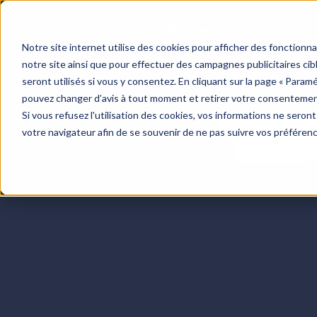
Notre site internet utilise des cookies pour afficher des fonctionn
notre site ainsi que pour effectuer des campagnes publicitaires c
seront utilisés si vous y consentez. En cliquant sur la page « Param
Centre de re
pouvez changer d’avis à tout moment et retirer votre consentemen
Si vous refusez l'utilisation des cookies, vos informations ne seront 
votre navigateur afin de se souvenir de ne pas suivre vos préféren
Articles
Blog
Cas clients
Boite à outils