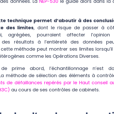
 des données
. La
NEP-530
le guide alors dans la 
tte technique permet d’aboutir à des conclus
e des limites
, dont le risque de passer à côt
, agrégées, pourraient affecter l’opinion 
on des résultats à l’entièreté des données pe
, cette méthode peut montrer ses limites lorsqu’il 
térogènes comme les Opérations Diverses.
e de prime abord, l’échantillonnage n’est 
La méthode de sélection des éléments à contrôler
ts de défaillances
repérés par le Haut conseil 
H3C)
au cours de ses contrôles de cabinets.