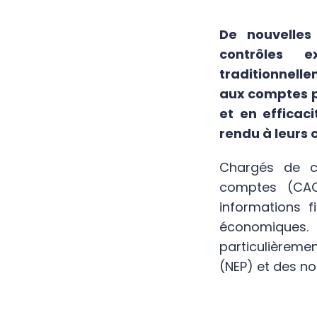
De nouvelles
contrôles 
traditionnelle
aux comptes p
et en efficaci
rendu à leurs c
Chargés de ce
comptes (CAC)
informations f
économiques.
particulièrem
(NEP) et des no