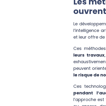
Les mét
ouvrent
Le développeme
l’intelligence a
et leur offre d
Ces méthodes 
leurs travaux
exhaustivemen
peuvent oriente
le risque de n
Ces technolog
pendant l’au
l’approche est 