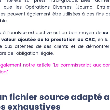
intérêts sur prêts intra-groupe. Elles facilit
s que les Opérations Diverses (Journal Entrie
les peuvent également être utilisées à des fins d
ble.
rs à l’analyse exhaustive est un bon moyen de
se 
a valeur ajoutée de la prestation du CAC
, en l
 aux attentes de ses clients et de démontrer 
rs de l'obligation légale.
alement notre article "Le commissariat aux co
ion"
 un fichier source adapté 
s exhaustives