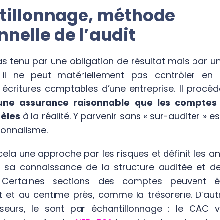
tillonnage, méthode
nnelle de l’audit
s tenu par une obligation de résultat mais par u
il ne peut matériellement pas contrôler en 
 écritures comptables d’une entreprise. Il procè
une assurance raisonnable que les comptes 
dèles
à la réalité. Y parvenir sans « sur-auditer » 
ionnalisme.
cela
une approche par les risques
et définit les 
e sa connaissance de la structure auditée et d
l. Certaines sections des comptes peuvent ê
 et au centime près, comme la trésorerie. D’au
seurs, le sont par échantillonnage :
le CAC vé