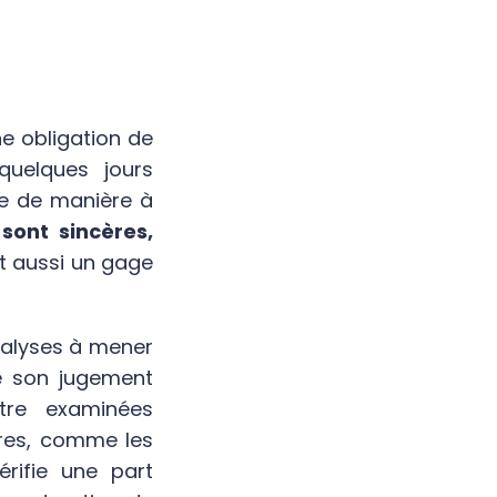
ne obligation de
quelques jours
de de manière à
sont sincères,
est aussi un gage
analyses à mener
e son jugement
tre examinées
tres, comme les
rifie une part