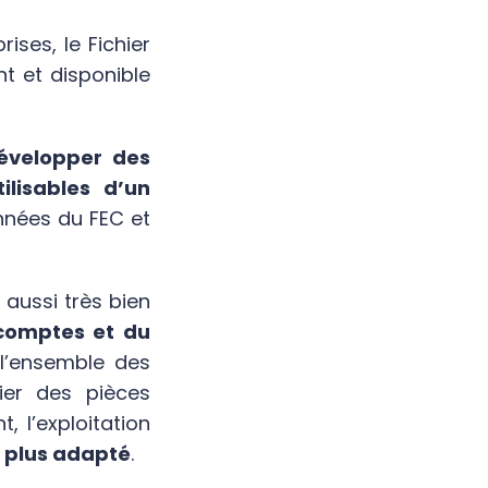
ises, le Fichier
t et disponible
évelopper des
ilisables d’un
onnées du FEC et
 aussi très bien
 comptes et du
l’ensemble des
fier des pièces
, l’exploitation
t plus adapté
.