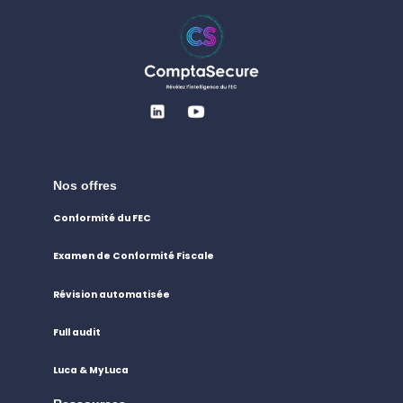
Nos offres
Conformité du FEC
Examen de Conformité Fiscale
Révision automatisée
Full audit
Luca & MyLuca