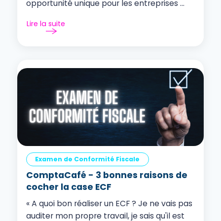
opportunité unique pour les entreprises ...
Lire la suite
Examen de Conformité Fiscale
ComptaCafé - 3 bonnes raisons de
cocher la case ECF
« A quoi bon réaliser un ECF ? Je ne vais pas
auditer mon propre travail, je sais qu'il est