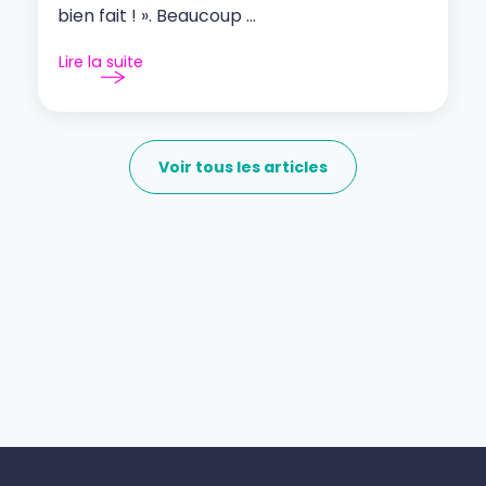
bien fait ! ». Beaucoup ...
Lire la suite
Voir tous les articles