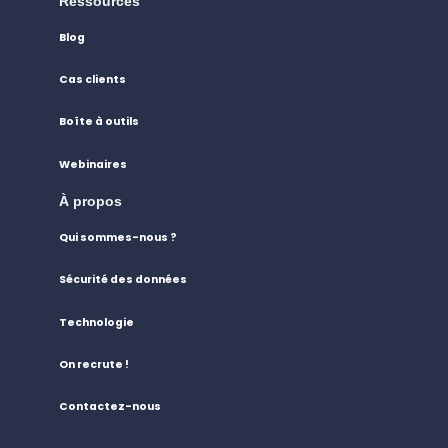
Ressources
Blog
Cas clients
Boîte à outils
Webinaires
À propos
Qui sommes-nous ?
Sécurité des données
Technologie
On recrute !
Contactez-nous