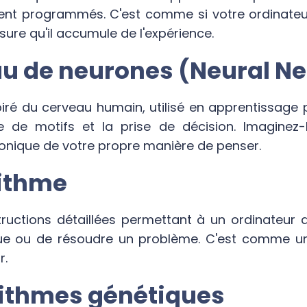
ment programmés. C'est comme si votre ordinateu
esure qu'il accumule de l'expérience.
au de neurones (Neural N
iré du cerveau humain, utilisé en apprentissage 
e de motifs et la prise de décision. Imagine
ronique de votre propre manière de penser.
rithme
structions détaillées permettant à un ordinateur 
que ou de résoudre un problème. C'est comme un
r.
rithmes génétiques