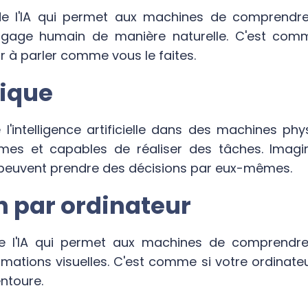
e l'IA qui permet aux machines de comprendre, 
ngage humain de manière naturelle. C'est com
r à parler comme vous le faites.
tique
e l'intelligence artificielle dans des machines ph
mes et capables de réaliser des tâches. Imagi
ui peuvent prendre des décisions par eux-mêmes.
on par ordinateur
 l'IA qui permet aux machines de comprendre, 
rmations visuelles. C'est comme si votre ordinateu
entoure.