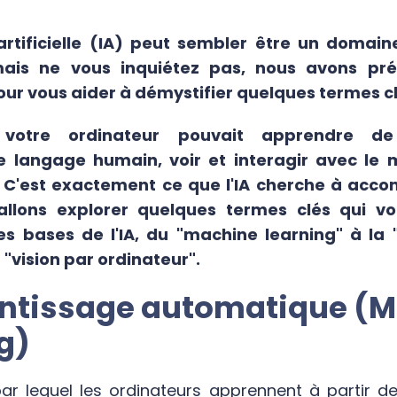
e artificielle (IA) peut sembler être un domai
mais ne vous inquiétez pas, nous avons pré
our vous aider à démystifier quelques termes cl
votre ordinateur pouvait apprendre de 
e langage humain, voir et interagir avec l
. C'est exactement ce que l'IA cherche à acco
 allons explorer quelques termes clés qui v
s bases de l'IA, du "machine learning" à la 
 "vision par ordinateur".
entissage automatique (
g)
ar lequel les ordinateurs apprennent à partir 