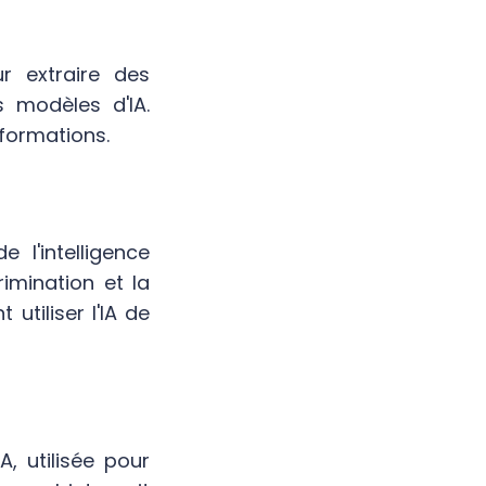
 extraire des
s modèles d'IA.
nformations.
e l'intelligence
crimination et la
tiliser l'IA de
, utilisée pour