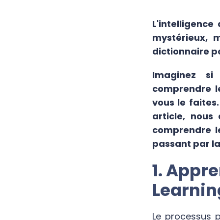
L'intelligenc
mystérieux, 
dictionnaire p
Imaginez si 
comprendre l
vous le faites
article, nous
comprendre le
passant par la
1. Appr
Learnin
Le processus p