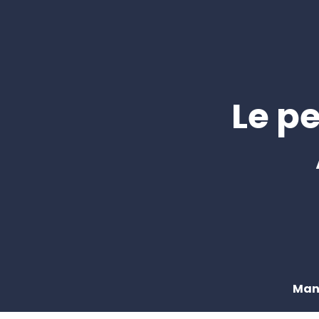
Le pe
Man