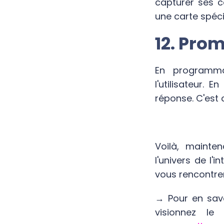
capturer ses c
une carte spéci
12. Pro
En programmat
l'utilisateur.
réponse. C'est
Voilà, mainte
l'univers de l'i
vous rencontre
→
Pour en savo
visionnez le