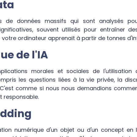
ata
s de données massifs qui sont analysés pour
ignificatives, souvent utilisés pour entraîner de
votre ordinateur apprenait à partir de tonnes d'i
que de l'IA
lications morales et sociales de l'utilisation d
compris les questions liées à la vie privée, la dis
. C'est comme si nous nous demandions comment u
t responsable.
edding
tion numérique d'un objet ou d'un concept en IA