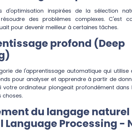
 d'optimisation inspirées de la sélection nat
r résoudre des problèmes complexes. C'est 
uait pour devenir meilleur à certaines tâches.
entissage profond (Deep
g)
orie de l'apprentissage automatique qui utilise
nds pour analyser et apprendre à partir de don
 votre ordinateur plongeait profondément dans l
 choses.
tement du langage naturel
l Language Processing - 