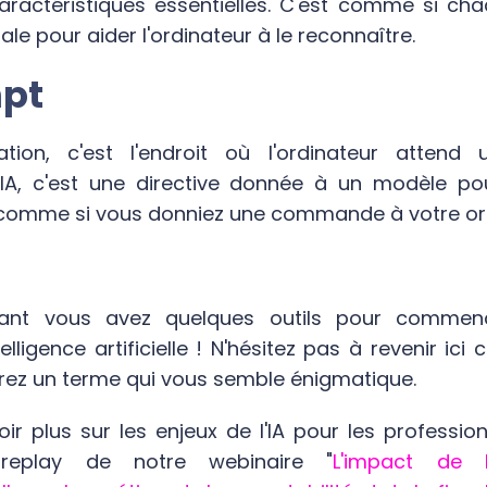
aractéristiques essentielles. C'est comme si cha
ale pour aider l'ordinateur à le reconnaître.
mpt
ion, c'est l'endroit où l'ordinateur attend
 En IA, c'est une directive donnée à un modèle p
 comme si vous donniez une commande à votre or
nant vous avez quelques outils pour commen
ntelligence artificielle ! N'hésitez pas à revenir ic
rez un terme qui vous semble énigmatique.
ir plus sur les enjeux de l'IA pour les profession
 replay de notre webinaire "
L'impact de l