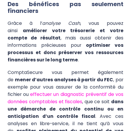
Des bénéfices pas seulement
financiers
Grâce à l’
analyse Cash
, vous pouvez
ainsi
améliorer votre trésorerie et votre
compte de résultat
, mais aussi obtenir des
informations précieuses pour
optimiser vos
processus et donc préserver vos ressources
financières sur le long terme
.
ComptaSecure vous permet également
de
mener d’autres analyses à partir du FEC
, par
exemple pour vous assurer de la conformité du
fichier ou
effectuer un diagnostic préventif de vos
données comptables et fiscales
, que ce soit
dans
une démarche de contrôle continu ou en
anticipation d’un contrôle fiscal
. Avec ces
analyses en libre-service, il ne tient qu’à vous
de
profiter pleinement du potentiel de vos