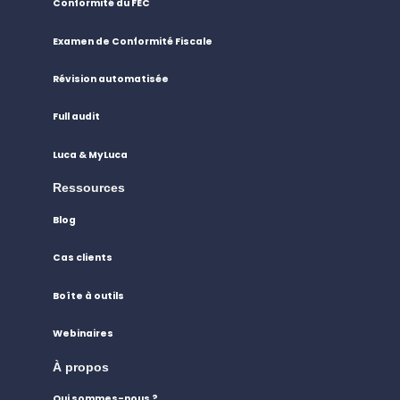
Conformité du FEC
Examen de Conformité Fiscale
Révision automatisée
Full audit
Luca & MyLuca
Ressources
Blog
Cas clients
Boîte à outils
Webinaires
À propos
Qui sommes-nous ?