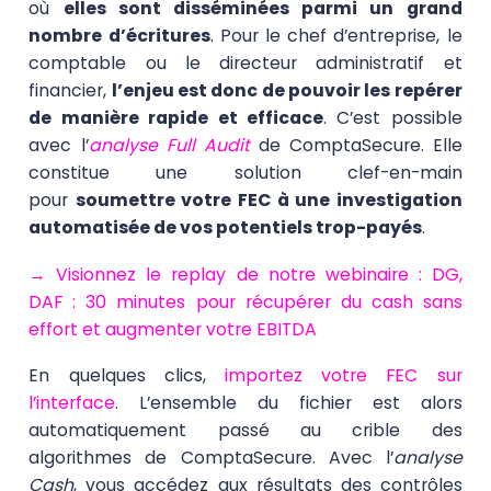
où
elles sont disséminées parmi un grand
nombre d’écritures
. Pour le chef d’entreprise, le
comptable ou le directeur administratif et
financier,
l’enjeu est donc de pouvoir les repérer
de manière rapide et efficace
. C’est possible
avec l’
analyse Full Audit
de ComptaSecure.
Elle
constitue une solution clef-en-main
pour
soumettre votre FEC à une investigation
automatisée de vos potentiels trop-payés
.
→ Visionnez le replay de notre webinaire :
DG,
DAF : 30 minutes pour récupérer du cash sans
effort et augmenter votre EBITDA
En quelques clics,
importez votre FEC sur
l’interface
. L’ensemble du fichier est alors
automatiquement passé au crible des
algorithmes de ComptaSecure. Avec l’
analyse
Cash
, vous accédez aux résultats des contrôles