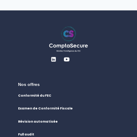
Nos offres
Conformité du FEC
Examen de Conformité Fiscale
Révision automatisée
Full audit