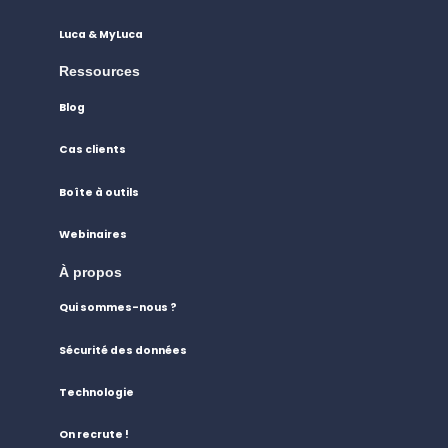
Luca & MyLuca
Ressources
Blog
Cas clients
Boîte à outils
Webinaires
À propos
Qui sommes-nous ?
Sécurité des données
Technologie
On recrute !