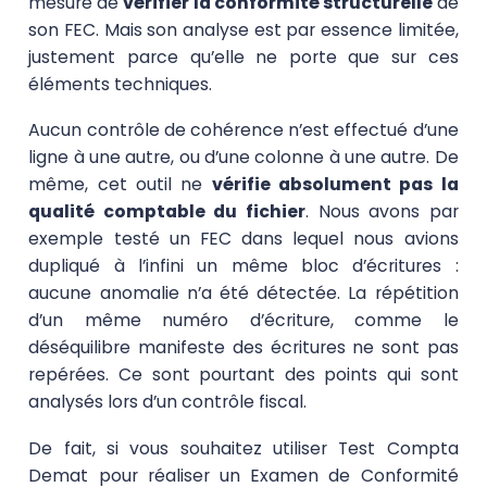
mesure de
vérifier la conformité structurelle
de
son FEC. Mais son analyse est par essence limitée,
justement parce qu’elle ne porte que sur ces
éléments techniques.
Aucun contrôle de cohérence n’est effectué d’une
ligne à une autre, ou d’une colonne à une autre. De
même, cet outil ne
vérifie absolument pas la
qualité comptable du fichier
. Nous avons par
exemple testé un FEC dans lequel nous avions
dupliqué à l’infini un même bloc d’écritures :
aucune anomalie n’a été détectée. La répétition
d’un même numéro d’écriture, comme le
déséquilibre manifeste des écritures ne sont pas
repérées. Ce sont pourtant des points qui sont
analysés lors d’un contrôle fiscal.
De fait, si vous souhaitez utiliser Test Compta
Demat pour réaliser un Examen de Conformité