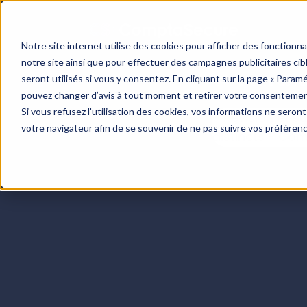
Notre site internet utilise des cookies pour afficher des fonctionn
notre site ainsi que pour effectuer des campagnes publicitaires c
seront utilisés si vous y consentez. En cliquant sur la page « Param
Centre de re
pouvez changer d’avis à tout moment et retirer votre consentemen
Si vous refusez l'utilisation des cookies, vos informations ne seront 
votre navigateur afin de se souvenir de ne pas suivre vos préféren
Blog
Cas clients
Boite à outils