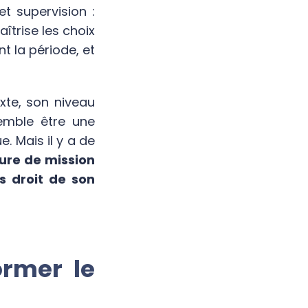
et supervision :
aîtrise les choix
t la période, et
xte, son niveau
semble être une
. Mais il y a de
ure de mission
s droit de son
ormer le