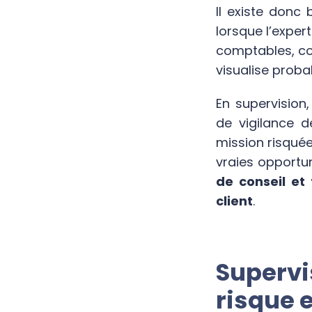
Il existe donc 
lorsque l’expert
comptables, con
visualise proba
En supervision
de vigilance d
mission risquée
vraies opportu
de conseil et
client
.
Supervi
risque 