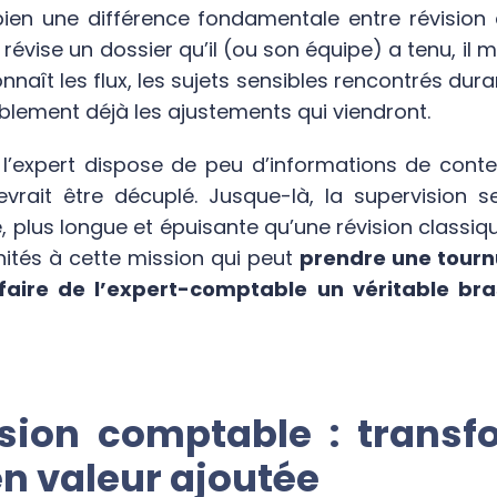
bien une différence fondamentale entre révision 
 révise un dossier qu’il (ou son équipe) a tenu, il m
naît les flux, les sujets sensibles rencontrés duran
blement déjà les ajustements qui viendront.
, l’expert dispose de peu d’informations de conte
evrait être décuplé. Jusque-là, la supervision 
, plus longue et épuisante qu’une révision classique
nités à cette mission qui peut
prendre une tourn
 faire de l’expert-comptable un véritable bra
sion comptable : transf
en valeur ajoutée