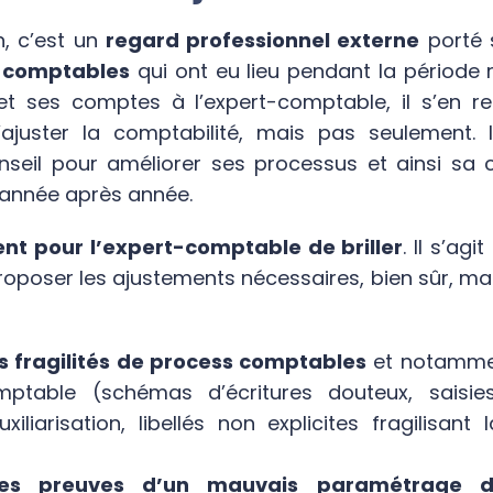
n, c’est un
regard professionnel externe
porté 
s comptables
qui ont eu lieu pendant la période 
et ses comptes à l’expert-comptable, il s’en 
’ajuster la comptabilité,
mais pas seulement.
I
nseil pour améliorer ses processus
et ainsi sa 
 année après année.
nt pour l’expert-comptable de briller
. Il s’agi
roposer les ajustements nécessaires, bien sûr, ma
les fragilités de process comptables
et notamm
table (schémas d’écritures douteux, saisies
iliarisation, libellés non explicites fragilisant 
r les preuves d’un mauvais paramétrage d