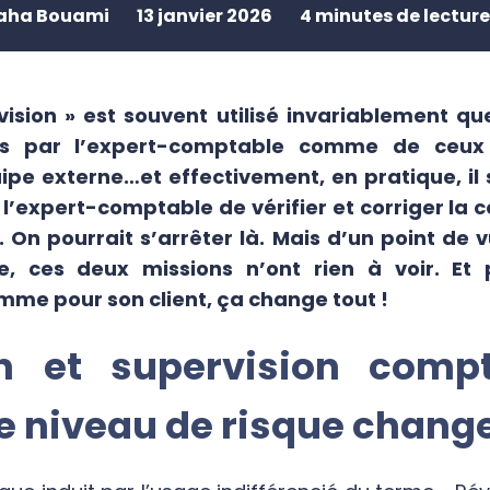
aha Bouami
13 janvier 2026
4 minutes de lectur
ision » est souvent utilisé invariablement qu
us par l’expert-comptable comme de ceux
ipe externe…et effectivement, en pratique, il 
l’expert-comptable de vérifier et corriger la 
. On pourrait s’arrêter là. Mais d’un point de 
e, ces deux missions n’ont rien à voir. Et 
me pour son client, ça change tout !
on et supervision compt
e niveau de risque chang