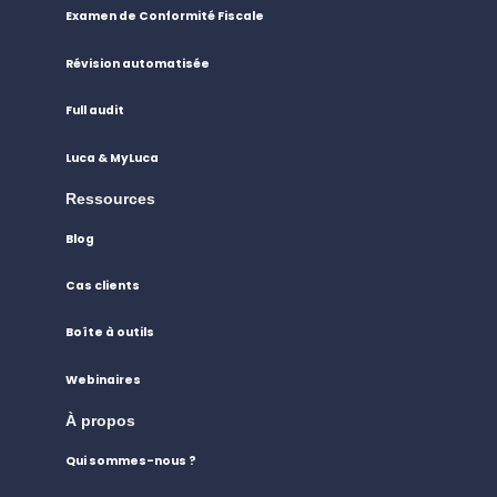
Examen de Conformité Fiscale
Révision automatisée
Full audit
Luca & MyLuca
Ressources
Blog
Cas clients
Boîte à outils
Webinaires
À propos
Qui sommes-nous ?