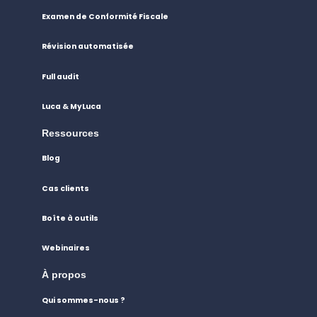
Examen de Conformité Fiscale
Révision automatisée
Full audit
Luca & MyLuca
Ressources
Blog
Cas clients
Boîte à outils
Webinaires
À propos
Qui sommes-nous ?