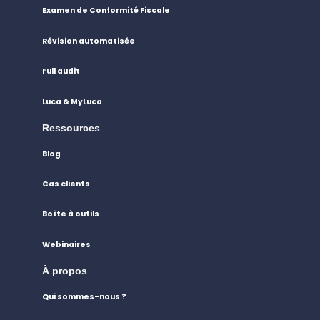
Examen de Conformité Fiscale
Révision automatisée
Full audit
Luca & MyLuca
Ressources
Blog
Cas clients
Boîte à outils
Webinaires
À propos
Qui sommes-nous ?