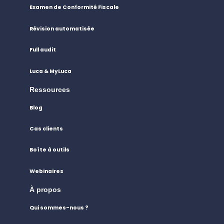
Examen de Conformité Fiscale
Révision automatisée
Full audit
Luca & MyLuca
Ressources
Blog
Cas clients
Boîte à outils
Webinaires
À propos
Qui sommes-nous ?