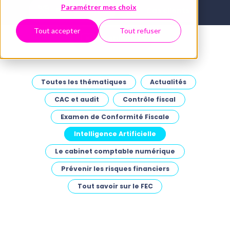
Paramétrer mes choix
Boîte à outils
Cas clients
Tout accepter
Tout refuser
Webinaires
Toutes les thématiques
Actualités
CAC et audit
Contrôle fiscal
Examen de Conformité Fiscale
Intelligence Artificielle
Le cabinet comptable numérique
Prévenir les risques financiers
Tout savoir sur le FEC