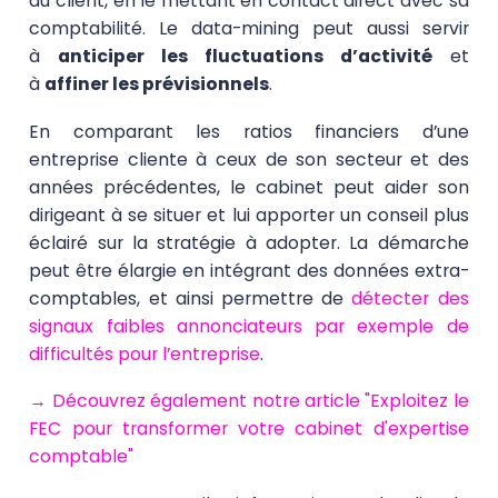
du client, en le mettant en contact direct avec sa
comptabilité. Le data-mining peut aussi servir
à
anticiper les fluctuations d’activité
et
à
affiner les prévisionnels
.
En comparant les ratios financiers d’une
entreprise cliente à ceux de son secteur et des
années précédentes, le cabinet peut aider son
dirigeant à se situer et lui
apporter un conseil plus
éclairé sur la stratégie à adopter
. La démarche
peut être élargie en intégrant des données extra-
comptables, et ainsi permettre de
détecter des
signaux faibles annonciateurs par exemple de
difficultés pour l’entreprise
.
→ Découvrez également notre article "Exploitez le
FEC pour transformer votre cabinet d'expertise
comptable"