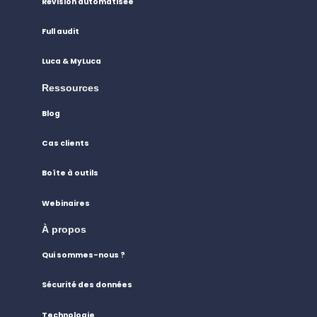
Révision automatisée
Full audit
Luca & MyLuca
Ressources
Blog
Cas clients
Boîte à outils
Webinaires
À propos
Qui sommes-nous ?
Sécurité des données
Technologie