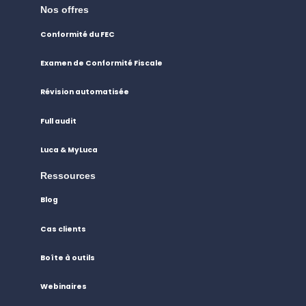
Nos offres
Conformité du FEC
Examen de Conformité Fiscale
Révision automatisée
Full audit
Luca & MyLuca
Ressources
Blog
Cas clients
Boîte à outils
Webinaires