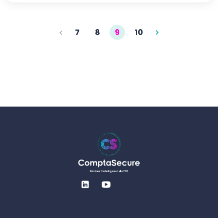
7
8
9
10