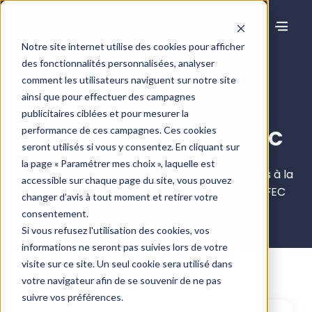
Notre site internet utilise des cookies pour afficher
des fonctionnalités personnalisées, analyser
comment les utilisateurs naviguent sur notre site
ainsi que pour effectuer des campagnes
publicitaires ciblées et pour mesurer la
performance de ces campagnes. Ces cookies
Importer et gérer ses FEC
seront utilisés si vous y consentez. En cliquant sur
la page « Paramétrer mes choix », laquelle est
Trouvez ici toutes les informations nécessaires à la
accessible sur chaque page du site, vous pouvez
bonne compréhension de la gestion de vos FEC
changer d’avis à tout moment et retirer votre
consentement.
Si vous refusez l'utilisation des cookies, vos
informations ne seront pas suivies lors de votre
visite sur ce site. Un seul cookie sera utilisé dans
votre navigateur afin de se souvenir de ne pas
suivre vos préférences.