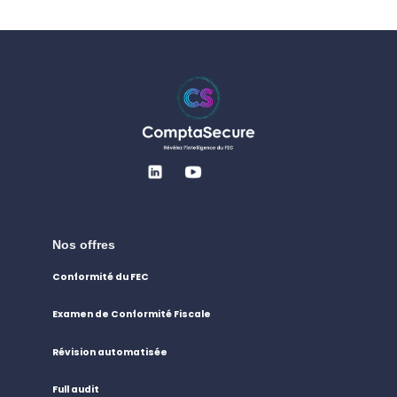
Nos offres
Conformité du FEC
Examen de Conformité Fiscale
Révision automatisée
Full audit