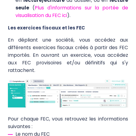
en
lecture/écriture
au dossier, ou en
lecture
seule
(
Plus d'informations sur la portée de
visualisation du FEC ici
).
Les exercices fiscaux et les FEC
En dépliant une société, vous accédez aux
différents exercices fiscaux créés à partir des FEC
importés. En ouvrant un exercice, vous accédez
au.x FEC provisoires et/ou définitifs qui s'y
rattachent.
Pour chaque FEC, vous retrouvez les informations
suivantes :
Le nom du FEC