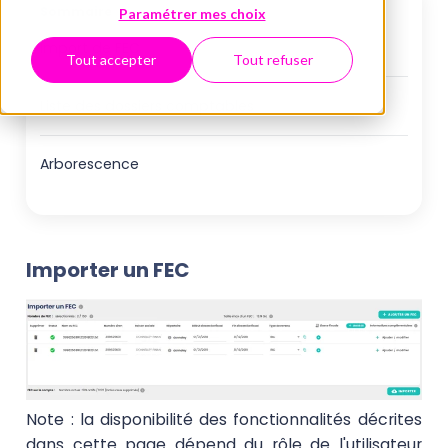
Sommaire
Paramétrer mes choix
Import de FEC
Tout accepter
Tout refuser
Liste des dossiers comptables
Arborescence
Importer un FEC
Note : la disponibilité des fonctionnalités décrites
dans cette page dépend du rôle de l'utilisateur